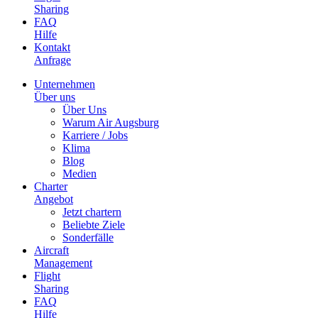
Sharing
FAQ
Hilfe
Kontakt
Anfrage
Unternehmen
Über uns
Über Uns
Warum Air Augsburg
Karriere / Jobs
Klima
Blog
Medien
Charter
Angebot
Jetzt chartern
Beliebte Ziele
Sonderfälle
Aircraft
Management
Flight
Sharing
FAQ
Hilfe