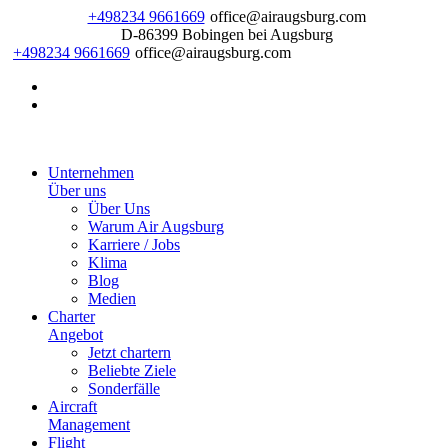
+498234 9661669
office@airaugsburg.com
D-86399 Bobingen bei Augsburg
+498234 9661669
office@airaugsburg.com
Unternehmen
Über uns
Über Uns
Warum Air Augsburg
Karriere / Jobs
Klima
Blog
Medien
Charter
Angebot
Jetzt chartern
Beliebte Ziele
Sonderfälle
Aircraft
Management
Flight