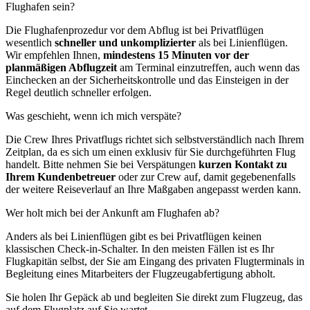
Flughafen sein?
Die Flughafenprozedur vor dem Abflug ist bei Privatflügen
wesentlich
schneller und unkomplizierter
als bei Linienflügen.
Wir empfehlen Ihnen,
mindestens 15 Minuten vor der
planmäßigen Abflugzeit
am Terminal einzutreffen, auch wenn das
Einchecken an der Sicherheitskontrolle und das Einsteigen in der
Regel deutlich schneller erfolgen.
Was geschieht, wenn ich mich verspäte?
Die Crew Ihres Privatflugs richtet sich selbstverständlich nach Ihrem
Zeitplan, da es sich um einen exklusiv für Sie durchgeführten Flug
handelt. Bitte nehmen Sie bei Verspätungen
kurzen Kontakt zu
Ihrem Kundenbetreuer
oder zur Crew auf, damit gegebenenfalls
der weitere Reiseverlauf an Ihre Maßgaben angepasst werden kann.
Wer holt mich bei der Ankunft am Flughafen ab?
Anders als bei Linienflügen gibt es bei Privatflügen keinen
klassischen Check-in-Schalter. In den meisten Fällen ist es Ihr
Flugkapitän selbst, der Sie am Eingang des privaten Flugterminals in
Begleitung eines Mitarbeiters der Flugzeugabfertigung abholt.
Sie holen Ihr Gepäck ab und begleiten Sie direkt zum Flugzeug, das
auf dem Flugplatz auf Sie wartet.