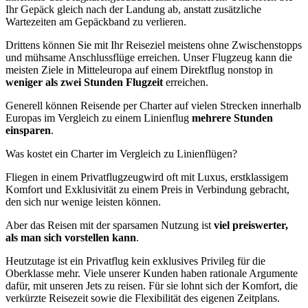
Ihr Gepäck gleich nach der Landung ab, anstatt zusätzliche
Wartezeiten am Gepäckband zu verlieren.
Drittens können Sie mit Ihr Reiseziel meistens ohne Zwischenstopps
und mühsame Anschlussflüge erreichen. Unser Flugzeug kann die
meisten Ziele in Mitteleuropa auf einem Direktflug nonstop in
weniger als zwei Stunden Flugzeit
erreichen.
Generell können Reisende per Charter auf vielen Strecken innerhalb
Europas im Vergleich zu einem Linienflug
mehrere Stunden
einsparen
.
Was kostet ein Charter im Vergleich zu Linienflügen?
Fliegen in einem Privatflugzeugwird oft mit Luxus, erstklassigem
Komfort und Exklusivität zu einem Preis in Verbindung gebracht,
den sich nur wenige leisten können.
Aber das Reisen mit der sparsamen Nutzung ist
viel preiswerter,
als man sich vorstellen kann
.
Heutzutage ist ein Privatflug kein exklusives Privileg für die
Oberklasse mehr. Viele unserer Kunden haben rationale Argumente
dafür, mit unseren Jets zu reisen. Für sie lohnt sich der Komfort, die
verkürzte Reisezeit sowie die Flexibilität des eigenen Zeitplans.