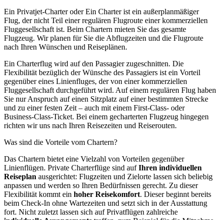
Ein Privatjet-Charter oder Ein Charter ist ein außerplanmäßiger
Flug, der nicht Teil einer regulären Flugroute einer kommerziellen
Fluggesellschaft ist. Beim Chartern mieten Sie das gesamte
Flugzeug. Wir planen für Sie die Abflugzeiten und die Flugroute
nach Ihren Wünschen und Reiseplänen.
Ein Charterflug wird auf den Passagier zugeschnitten. Die
Flexibilität bezüglich der Wünsche des Passagiers ist ein Vorteil
gegenüber eines Linienfluges, der von einer kommerziellen
Fluggesellschaft durchgeführt wird. Auf einem regulären Flug haben
Sie nur Anspruch auf einen Sitzplatz auf einer bestimmten Strecke
und zu einer festen Zeit – auch mit einem First-Class- oder
Business-Class-Ticket. Bei einem gecharterten Flugzeug hingegen
richten wir uns nach Ihren Reisezeiten und Reiserouten.
Was sind die Vorteile vom Chartern?
Das Chartern bietet eine Vielzahl von Vorteilen gegenüber
Linienflügen. Private Charterflüge sind auf
Ihren individuellen
Reiseplan
ausgerichtet: Flugzeiten und Zielorte lassen sich beliebig
anpassen und werden so Ihren Bedürfnissen gerecht. Zu dieser
Flexibilität kommt ein
hoher Reisekomfort
. Dieser beginnt bereits
beim Check-In ohne Wartezeiten und setzt sich in der Ausstattung
fort. Nicht zuletzt lassen sich auf Privatflügen zahlreiche