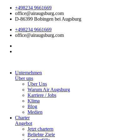
+498234 9661669
office@airaugsburg.com
D-86399 Bobingen bei Augsburg
+498234 9661669
office@airaugsburg.com
Unternehmen
Über uns
Über Uns
Warum Air Augsburg
Karriere / Jobs
Klima
Blog
Medien
Charter
Angebot
Jetzt chartern
Beliebte Ziele