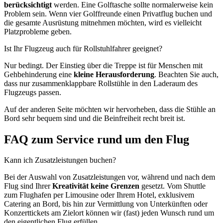
berücksichtigt
werden. Eine Golftasche sollte normalerweise kein
Problem sein. Wenn vier Golffreunde einen Privatflug buchen und
die gesamte Ausrüstung mitnehmen möchten, wird es vielleicht
Platzprobleme geben.
Ist Ihr Flugzeug auch für Rollstuhlfahrer geeignet?
Nur bedingt. Der Einstieg über die Treppe ist für Menschen mit
Gehbehinderung eine
kleine Herausforderung
. Beachten Sie auch,
dass nur zusammenklappbare Rollstühle in den Laderaum des
Flugzeugs passen.
Auf der anderen Seite möchten wir hervorheben, dass die Stühle an
Bord sehr bequem sind und die Beinfreiheit recht breit ist.
FAQ zum Service rund um den Flug
Kann ich Zusatzleistungen buchen?
Bei der Auswahl von Zusatzleistungen vor, während und nach dem
Flug sind Ihrer
Kreativität keine Grenzen
gesetzt. Vom Shuttle
zum Flughafen per Limousine oder Ihrem Hotel, exklusivem
Catering an Bord, bis hin zur Vermittlung von Unterkünften oder
Konzerttickets am Zielort können wir (fast) jeden Wunsch rund um
den eigentlichen Flug erfüllen.