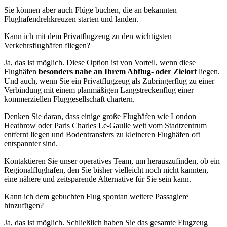
Sie können aber auch Flüge buchen, die an bekannten
Flughafendrehkreuzen starten und landen.
Kann ich mit dem Privatflugzeug zu den wichtigsten
Verkehrsflughäfen fliegen?
Ja, das ist möglich. Diese Option ist von Vorteil, wenn diese
Flughäfen
besonders nahe an Ihrem Abflug- oder Zielort
liegen.
Und auch, wenn Sie ein Privatflugzeug als Zubringerflug zu einer
Verbindung mit einem planmäßigen Langstreckenflug einer
kommerziellen Fluggesellschaft chartern.
Denken Sie daran, dass einige große Flughäfen wie London
Heathrow oder Paris Charles Le-Gaulle weit vom Stadtzentrum
entfernt liegen und Bodentransfers zu kleineren Flughäfen oft
entspannter sind.
Kontaktieren Sie unser operatives Team, um herauszufinden, ob ein
Regionalflughafen, den Sie bisher vielleicht noch nicht kannten,
eine nähere und zeitsparende Alternative für Sie sein kann.
Kann ich dem gebuchten Flug spontan weitere Passagiere
hinzufügen?
Ja, das ist möglich. Schließlich haben Sie das gesamte Flugzeug