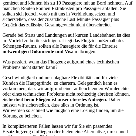
gemietet und können bis zu 10 Passagiere mit an Bord nehmen. Auf
manchen Routen können Extrakosten pro Passagier anfallen. Sie
sollten sich jedoch vorab mit uns in Verbindung setzen und
sicherstellen, dass der zusätzliche Last-Minute-Passagier plus
Gepäck das zulässige Gesamtgewicht nicht überschreitet.
Gerade bei Starts und Landungen auf kurzen Landebahnen ist dies
im Vorfeld zu berücksichtigen. Liegt das Flugziel außerhalb des
Schengen-Raums, sollten alle Passagiere die für die Einreise
notwendigen Dokumente und Visa
mitbringen.
Was passiert, wenn das Flugzeug aufgrund eines technischen
Problems nicht starten kann?
Geschwindigkeit und unschlagbare Flexibilität sind für viele
Kunden die Hauptgründe, zu chartern. Gelegentlich kann es
vorkommen, dass wir aufgrund einer aufleuchtenden Warnleuchte
oder eines technischen Problems nicht rechtzeitig abreisen können.
Sicherheit beim Fliegen ist unser oberstes Anliegen
. Daher
müssen wir sicherstellen, dass alles in Ordnung ist.
Wir werden so schnell wie möglich eine Lösung finden, um die
Störung zu beheben.
In komplizierteren Fällen lassen wir für Sie ein passendes
Ersatzflugzeug einfliegen oder bieten eine Alternative, um schnell