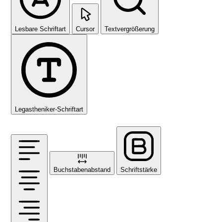
Lesbare Schriftart
Cursor
Textvergrößerung
Legastheniker-Schriftart
Buchstabenabstand
Schriftstärke