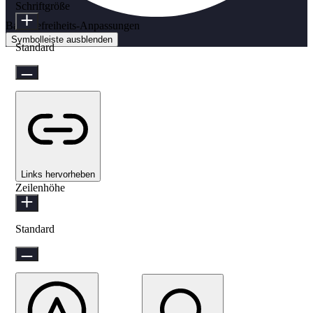
Schriftgröße
Barrierefreiheits-Anpassungen
Symbolleiste ausblenden
Standard
Links hervorheben
Zeilenhöhe
Standard