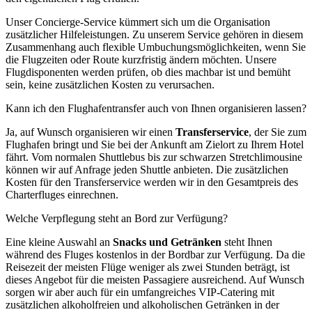
Unser Concierge-Service kümmert sich um die Organisation
zusätzlicher Hilfeleistungen. Zu unserem Service gehören in diesem
Zusammenhang auch flexible Umbuchungsmöglichkeiten, wenn Sie
die Flugzeiten oder Route kurzfristig ändern möchten. Unsere
Flugdisponenten werden prüfen, ob dies machbar ist und bemüht
sein, keine zusätzlichen Kosten zu verursachen.
Kann ich den Flughafentransfer auch von Ihnen organisieren lassen?
Ja, auf Wunsch organisieren wir einen
Transferservice
, der Sie zum
Flughafen bringt und Sie bei der Ankunft am Zielort zu Ihrem Hotel
fährt. Vom normalen Shuttlebus bis zur schwarzen Stretchlimousine
können wir auf Anfrage jeden Shuttle anbieten. Die zusätzlichen
Kosten für den Transferservice werden wir in den Gesamtpreis des
Charterfluges einrechnen.
Welche Verpflegung steht an Bord zur Verfügung?
Eine kleine Auswahl an
Snacks und Getränken
steht Ihnen
während des Fluges kostenlos in der Bordbar zur Verfügung. Da die
Reisezeit der meisten Flüge weniger als zwei Stunden beträgt, ist
dieses Angebot für die meisten Passagiere ausreichend. Auf Wunsch
sorgen wir aber auch für ein umfangreiches VIP-Catering mit
zusätzlichen alkoholfreien und alkoholischen Getränken in der