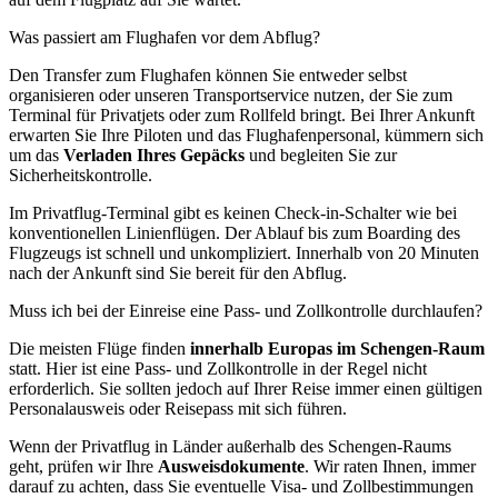
Was passiert am Flughafen vor dem Abflug?
Den Transfer zum Flughafen können Sie entweder selbst
organisieren oder unseren Transportservice nutzen, der Sie zum
Terminal für Privatjets oder zum Rollfeld bringt. Bei Ihrer Ankunft
erwarten Sie Ihre Piloten und das Flughafenpersonal, kümmern sich
um das
Verladen Ihres Gepäcks
und begleiten Sie zur
Sicherheitskontrolle.
Im Privatflug-Terminal gibt es keinen Check-in-Schalter wie bei
konventionellen Linienflügen. Der Ablauf bis zum Boarding des
Flugzeugs ist schnell und unkompliziert. Innerhalb von 20 Minuten
nach der Ankunft sind Sie bereit für den Abflug.
Muss ich bei der Einreise eine Pass- und Zollkontrolle durchlaufen?
Die meisten Flüge finden
innerhalb Europas im Schengen-Raum
statt. Hier ist eine Pass- und Zollkontrolle in der Regel nicht
erforderlich. Sie sollten jedoch auf Ihrer Reise immer einen gültigen
Personalausweis oder Reisepass mit sich führen.
Wenn der Privatflug in Länder außerhalb des Schengen-Raums
geht, prüfen wir Ihre
Ausweisdokumente
. Wir raten Ihnen, immer
darauf zu achten, dass Sie eventuelle Visa- und Zollbestimmungen