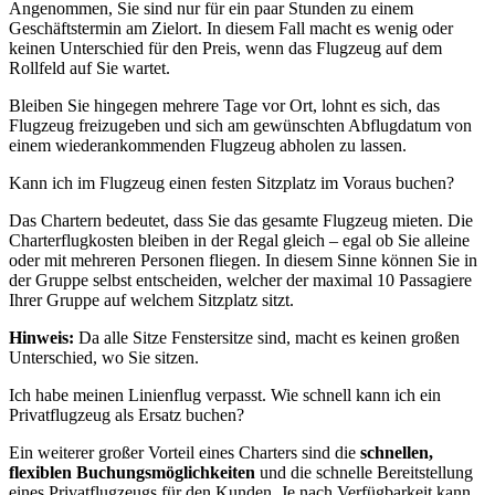
Angenommen, Sie sind nur für ein paar Stunden zu einem
Geschäftstermin am Zielort. In diesem Fall macht es wenig oder
keinen Unterschied für den Preis, wenn das Flugzeug auf dem
Rollfeld auf Sie wartet.
Bleiben Sie hingegen mehrere Tage vor Ort, lohnt es sich, das
Flugzeug freizugeben und sich am gewünschten Abflugdatum von
einem wiederankommenden Flugzeug abholen zu lassen.
Kann ich im Flugzeug einen festen Sitzplatz im Voraus buchen?
Das Chartern bedeutet, dass Sie das gesamte Flugzeug mieten. Die
Charterflugkosten bleiben in der Regal gleich – egal ob Sie alleine
oder mit mehreren Personen fliegen. In diesem Sinne können Sie in
der Gruppe selbst entscheiden, welcher der maximal 10 Passagiere
Ihrer Gruppe auf welchem Sitzplatz sitzt.
Hinweis:
Da alle Sitze Fenstersitze sind, macht es keinen großen
Unterschied, wo Sie sitzen.
Ich habe meinen Linienflug verpasst. Wie schnell kann ich ein
Privatflugzeug als Ersatz buchen?
Ein weiterer großer Vorteil eines Charters sind die
schnellen,
flexiblen Buchungsmöglichkeiten
und die schnelle Bereitstellung
eines Privatflugzeugs für den Kunden. Je nach Verfügbarkeit kann