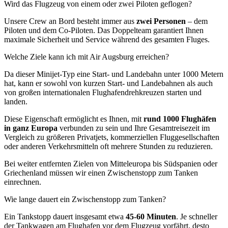
Wird das Flugzeug von einem oder zwei Piloten geflogen?
Unsere Crew an Bord besteht immer aus
zwei Personen
– dem
Piloten und dem Co-Piloten. Das Doppelteam garantiert Ihnen
maximale Sicherheit und Service während des gesamten Fluges.
Welche Ziele kann ich mit Air Augsburg erreichen?
Da dieser Minijet-Typ eine Start- und Landebahn unter 1000 Metern
hat, kann er sowohl von kurzen Start- und Landebahnen als auch
von großen internationalen Flughafendrehkreuzen starten und
landen.
Diese Eigenschaft ermöglicht es Ihnen, mit
rund 1000 Flughäfen
in ganz Europa
verbunden zu sein und Ihre Gesamtreisezeit im
Vergleich zu größeren Privatjets, kommerziellen Fluggesellschaften
oder anderen Verkehrsmitteln oft mehrere Stunden zu reduzieren.
Bei weiter entfernten Zielen von Mitteleuropa bis Südspanien oder
Griechenland müssen wir einen Zwischenstopp zum Tanken
einrechnen.
Wie lange dauert ein Zwischenstopp zum Tanken?
Ein Tankstopp dauert insgesamt etwa
45-60 Minuten
. Je schneller
der Tankwagen am Flughafen vor dem Flugzeug vorfährt, desto