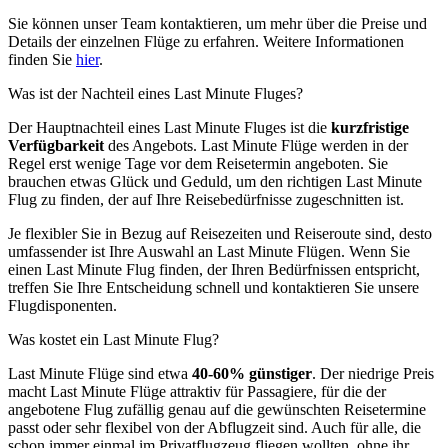
Sie können unser Team kontaktieren, um mehr über die Preise und
Details der einzelnen Flüge zu erfahren. Weitere Informationen
finden Sie
hier
.
Was ist der Nachteil eines Last Minute Fluges?
Der Hauptnachteil eines Last Minute Fluges ist die
kurzfristige
Verfügbarkeit
des Angebots. Last Minute Flüge werden in der
Regel erst wenige Tage vor dem Reisetermin angeboten. Sie
brauchen etwas Glück und Geduld, um den richtigen Last Minute
Flug zu finden, der auf Ihre Reisebedürfnisse zugeschnitten ist.
Je flexibler Sie in Bezug auf Reisezeiten und Reiseroute sind, desto
umfassender ist Ihre Auswahl an Last Minute Flügen. Wenn Sie
einen Last Minute Flug finden, der Ihren Bedürfnissen entspricht,
treffen Sie Ihre Entscheidung schnell und kontaktieren Sie unsere
Flugdisponenten.
Was kostet ein Last Minute Flug?
Last Minute Flüge sind etwa
40-60% günstiger
. Der niedrige Preis
macht Last Minute Flüge attraktiv für Passagiere, für die der
angebotene Flug zufällig genau auf die gewünschten Reisetermine
passt oder sehr flexibel von der Abflugzeit sind. Auch für alle, die
schon immer einmal im Privatflugzeug fliegen wollten, ohne ihr