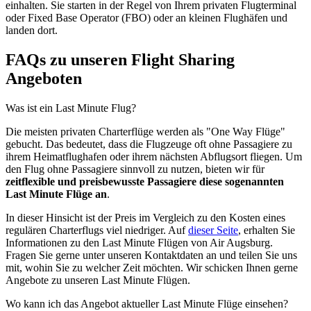
einhalten. Sie starten in der Regel von Ihrem privaten Flugterminal
oder Fixed Base Operator (FBO) oder an kleinen Flughäfen und
landen dort.
FAQs zu unseren Flight Sharing
Angeboten
Was ist ein Last Minute Flug?
Die meisten privaten Charterflüge werden als "One Way Flüge"
gebucht. Das bedeutet, dass die Flugzeuge oft ohne Passagiere zu
ihrem Heimatflughafen oder ihrem nächsten Abflugsort fliegen. Um
den Flug ohne Passagiere sinnvoll zu nutzen, bieten wir für
zeitflexible und preisbewusste Passagiere diese sogenannten
Last Minute Flüge an
.
In dieser Hinsicht ist der Preis im Vergleich zu den Kosten eines
regulären Charterflugs viel niedriger. Auf
dieser Seite
, erhalten Sie
Informationen zu den Last Minute Flügen von Air Augsburg.
Fragen Sie gerne unter unseren Kontaktdaten an und teilen Sie uns
mit, wohin Sie zu welcher Zeit möchten. Wir schicken Ihnen gerne
Angebote zu unseren Last Minute Flügen.
Wo kann ich das Angebot aktueller Last Minute Flüge einsehen?