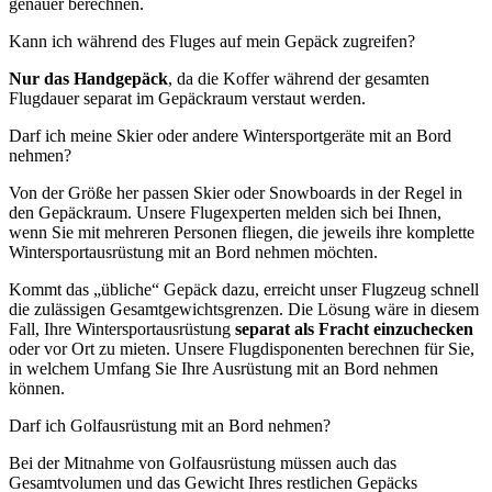
genauer berechnen.
Kann ich während des Fluges auf mein Gepäck zugreifen?
Nur das Handgepäck
, da die Koffer während der gesamten
Flugdauer separat im Gepäckraum verstaut werden.
Darf ich meine Skier oder andere Wintersportgeräte mit an Bord
nehmen?
Von der Größe her passen Skier oder Snowboards in der Regel in
den Gepäckraum. Unsere Flugexperten melden sich bei Ihnen,
wenn Sie mit mehreren Personen fliegen, die jeweils ihre komplette
Wintersportausrüstung mit an Bord nehmen möchten.
Kommt das „übliche“ Gepäck dazu, erreicht unser Flugzeug schnell
die zulässigen Gesamtgewichtsgrenzen. Die Lösung wäre in diesem
Fall, Ihre Wintersportausrüstung
separat als Fracht einzuchecken
oder vor Ort zu mieten. Unsere Flugdisponenten berechnen für Sie,
in welchem Umfang Sie Ihre Ausrüstung mit an Bord nehmen
können.
Darf ich Golfausrüstung mit an Bord nehmen?
Bei der Mitnahme von Golfausrüstung müssen auch das
Gesamtvolumen und das Gewicht Ihres restlichen Gepäcks