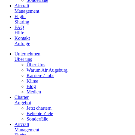
Sonderfälle
Aircraft
Management
Flight
Sharing
FAQ
Hilfe
Kontakt
Anfrage
Unternehmen
Über uns
Über Uns
Warum Air Augsburg
Karriere / Jobs
Klima
Blog
Medien
Charter
Angebot
Jetzt chartern
Beliebte Ziele
Sonderfälle
Aircraft
Management