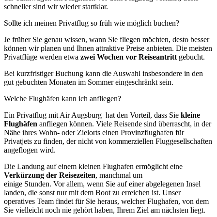
schneller sind wir wieder startklar.
Sollte ich meinen Privatflug so früh wie möglich buchen?
Je früher Sie genau wissen, wann Sie fliegen möchten, desto besser
können wir planen und Ihnen attraktive Preise anbieten. Die meisten
Privatflüge werden etwa
zwei Wochen vor Reiseantritt
gebucht.
Bei kurzfristiger Buchung kann die Auswahl insbesondere in den
gut gebuchten Monaten im Sommer eingeschränkt sein.
Welche Flughäfen kann ich anfliegen?
Ein Privatflug mit Air Augsburg hat den Vorteil, dass Sie
kleine
Flughäfen
anfliegen können. Viele Reisende sind überrascht, in der
Nähe ihres Wohn- oder Zielorts einen Provinzflughafen für
Privatjets zu finden, der nicht von kommerziellen Fluggesellschaften
angeflogen wird.
Die Landung auf einem kleinen Flughafen ermöglicht eine
Verkürzung der Reisezeiten
, manchmal um
einige Stunden. Vor allem, wenn Sie auf einer abgelegenen Insel
landen, die sonst nur mit dem Boot zu erreichen ist. Unser
operatives Team findet für Sie heraus, welcher Flughafen, von dem
Sie vielleicht noch nie gehört haben, Ihrem Ziel am nächsten liegt.